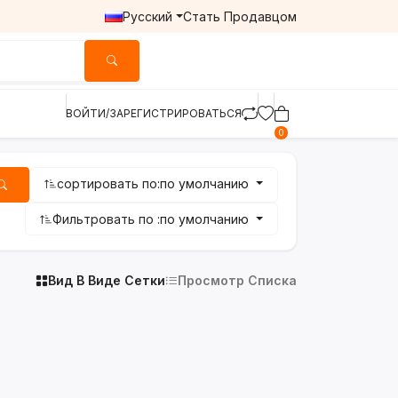
Русский
Стать Продавцом
ВОЙТИ/ЗАРЕГИСТРИРОВАТЬСЯ
0
сортировать по:
по умолчанию
Фильтровать по :
по умолчанию
Вид В Виде Сетки
Просмотр Списка