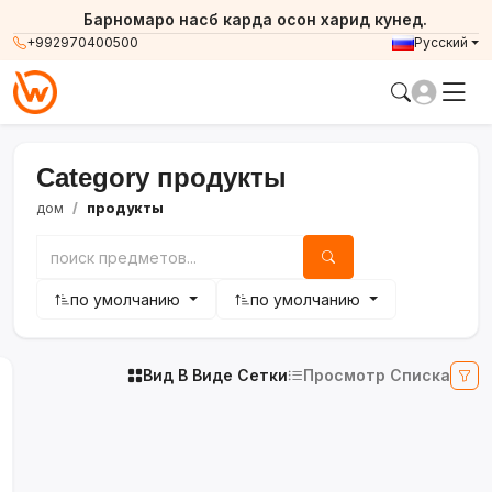
Барномаро насб карда осон харид кунед.
+992970400500
Русский
Category продукты
дом
продукты
по умолчанию
по умолчанию
Вид В Виде Сетки
Просмотр Списка