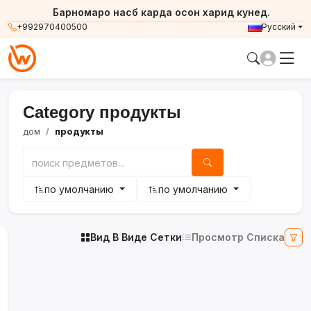
Барномаро насб карда осон харид кунед.
+992970400500
Русский
Category продукты
дом
продукты
по умолчанию
по умолчанию
Вид В Виде Сетки
Просмотр Списка