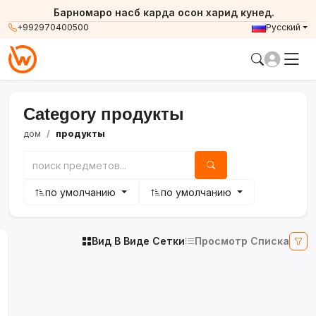
Барномаро насб карда осон харид кунед.
+992970400500
Русский
Category продукты
дом
продукты
по умолчанию
по умолчанию
Вид В Виде Сетки
Просмотр Списка