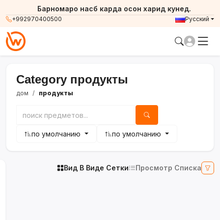
Барномаро насб карда осон харид кунед.
+992970400500
Русский
Category продукты
дом
продукты
по умолчанию
по умолчанию
Вид В Виде Сетки
Просмотр Списка