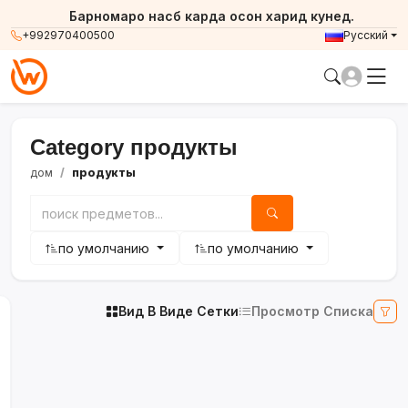
Барномаро насб карда осон харид кунед.
+992970400500
Русский
Category продукты
дом
продукты
по умолчанию
по умолчанию
Вид В Виде Сетки
Просмотр Списка