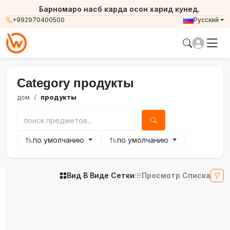
Барномаро насб карда осон харид кунед.
+992970400500
Русский
Category продукты
дом
продукты
по умолчанию
по умолчанию
Вид В Виде Сетки
Просмотр Списка