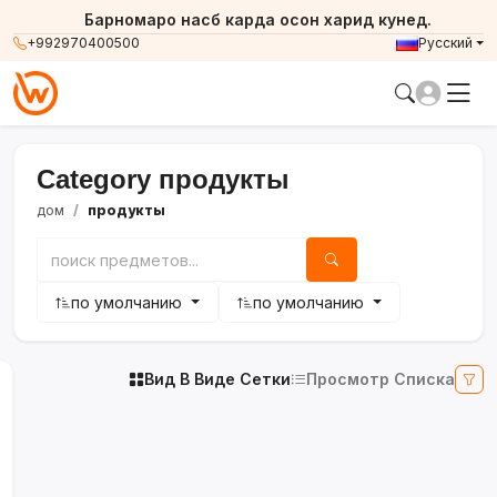
Барномаро насб карда осон харид кунед.
+992970400500
Русский
Category продукты
дом
продукты
по умолчанию
по умолчанию
Вид В Виде Сетки
Просмотр Списка