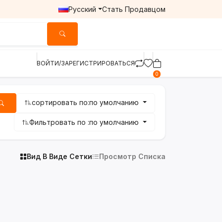
Русский
Стать Продавцом
ВОЙТИ/ЗАРЕГИСТРИРОВАТЬСЯ
0
сортировать по:
по умолчанию
Фильтровать по :
по умолчанию
Вид В Виде Сетки
Просмотр Списка