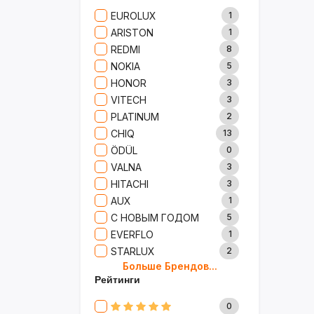
Сад И Дача
52
EUROLUX
1
Аксессуары
61
ARISTON
1
Игрушки
15
REDMI
8
Одежда
5
NOKIA
5
Сумки И Рюкзаки
27
HONOR
3
Ремонт
13
VITECH
3
Продукты
35
PLATINUM
2
Детские Товары
72
CHIQ
13
Бытовая Химия
91
ÖDÜL
0
Хобби
40
VALNA
3
HITACHI
3
AUX
1
С НОВЫМ ГОДОМ
5
EVERFLO
1
STARLUX
2
Больше Брендов...
BOSCH
2
Рейтинги
MARY KAY
4
TRICHUP
20
0