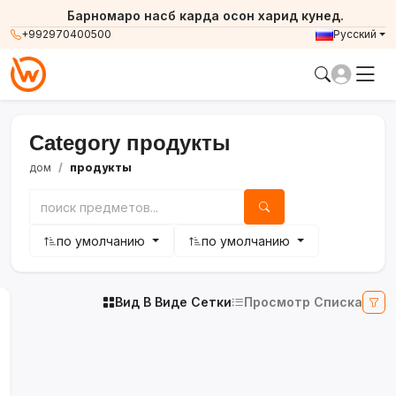
Барномаро насб карда осон харид кунед.
+992970400500
Русский
Category продукты
дом
продукты
по умолчанию
по умолчанию
Вид В Виде Сетки
Просмотр Списка