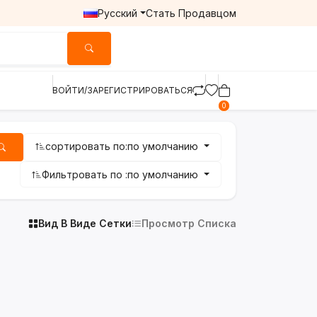
Русский
Стать Продавцом
ВОЙТИ/ЗАРЕГИСТРИРОВАТЬСЯ
0
сортировать по:
по умолчанию
Фильтровать по :
по умолчанию
Вид В Виде Сетки
Просмотр Списка