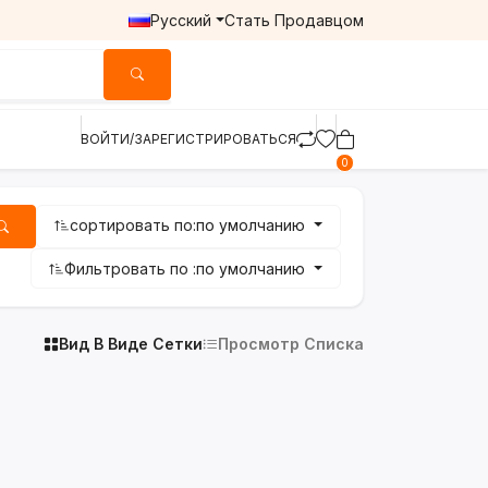
Русский
Стать Продавцом
ВОЙТИ/ЗАРЕГИСТРИРОВАТЬСЯ
0
сортировать по:
по умолчанию
Фильтровать по :
по умолчанию
Вид В Виде Сетки
Просмотр Списка