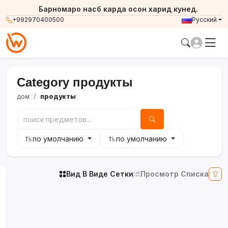
Барномаро насб карда осон харид кунед.
+992970400500
Русский
Category продукты
дом
продукты
по умолчанию
по умолчанию
Вид В Виде Сетки
Просмотр Списка