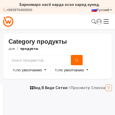
Барномаро насб карда осон харид кунед.
+992970400500
Русский
Category продукты
дом
продукты
по умолчанию
по умолчанию
Вид В Виде Сетки
Просмотр Списка