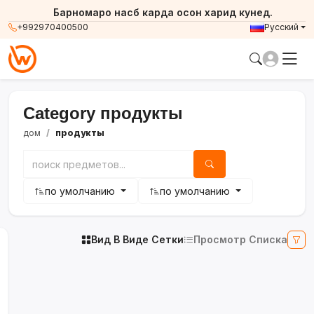
Барномаро насб карда осон харид кунед.
+992970400500
Русский
Category продукты
дом
продукты
по умолчанию
по умолчанию
Вид В Виде Сетки
Просмотр Списка