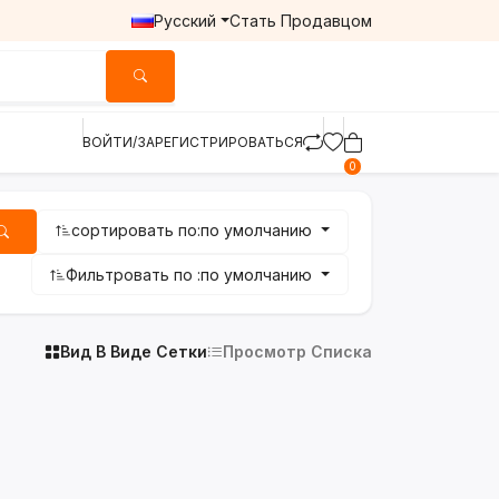
Русский
Стать Продавцом
ВОЙТИ/ЗАРЕГИСТРИРОВАТЬСЯ
0
сортировать по:
по умолчанию
Фильтровать по :
по умолчанию
Вид В Виде Сетки
Просмотр Списка