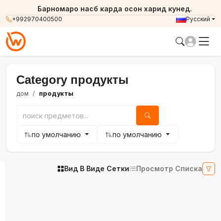
Барномаро насб карда осон харид кунед.
+992970400500
Русский
Category продукты
дом
продукты
по умолчанию
по умолчанию
Вид В Виде Сетки
Просмотр Списка