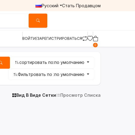
Русский
Стать Продавцом
ВОЙТИ/ЗАРЕГИСТРИРОВАТЬСЯ
0
сортировать по:
по умолчанию
Фильтровать по :
по умолчанию
Вид В Виде Сетки
Просмотр Списка