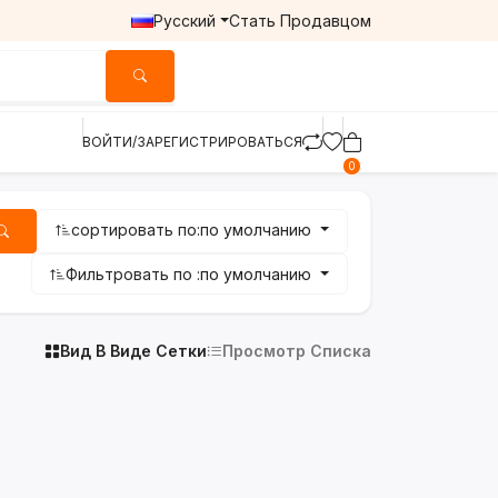
Русский
Стать Продавцом
ВОЙТИ/ЗАРЕГИСТРИРОВАТЬСЯ
0
сортировать по:
по умолчанию
Фильтровать по :
по умолчанию
Вид В Виде Сетки
Просмотр Списка