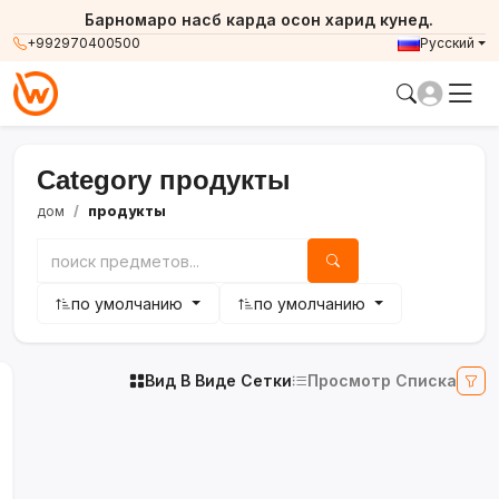
Барномаро насб карда осон харид кунед.
+992970400500
Русский
Category продукты
дом
продукты
по умолчанию
по умолчанию
Вид В Виде Сетки
Просмотр Списка