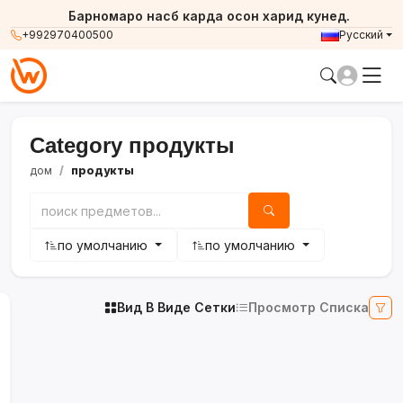
Барномаро насб карда осон харид кунед.
+992970400500
Русский
Category продукты
дом
продукты
по умолчанию
по умолчанию
Вид В Виде Сетки
Просмотр Списка