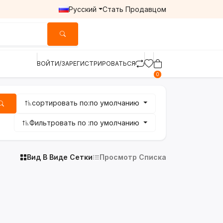
Русский
Стать Продавцом
ВОЙТИ/ЗАРЕГИСТРИРОВАТЬСЯ
0
сортировать по:
по умолчанию
Фильтровать по :
по умолчанию
Вид В Виде Сетки
Просмотр Списка