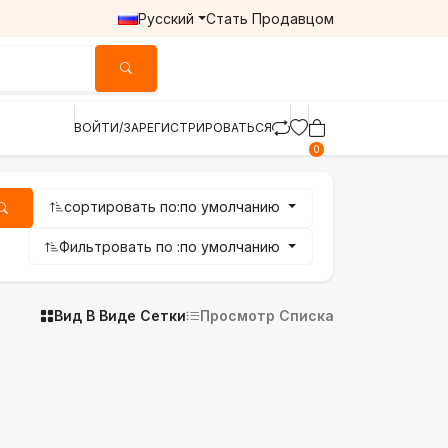
Русский
Стать Продавцом
ВОЙТИ/ЗАРЕГИСТРИРОВАТЬСЯ
0
сортировать по:
по умолчанию
Фильтровать по :
по умолчанию
Вид В Виде Сетки
Просмотр Списка