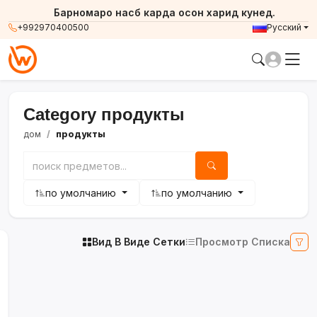
Барномаро насб карда осон харид кунед.
+992970400500
Русский
Category продукты
дом
продукты
по умолчанию
по умолчанию
Вид В Виде Сетки
Просмотр Списка