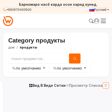
Барномаро насб карда осон харид кунед.
+992970400500
Русский
Category продукты
дом
продукты
по умолчанию
по умолчанию
Вид В Виде Сетки
Просмотр Списка