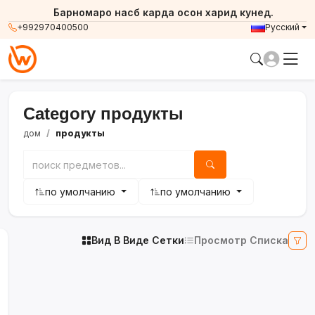
Барномаро насб карда осон харид кунед.
+992970400500
Русский
Category продукты
дом
продукты
по умолчанию
по умолчанию
Вид В Виде Сетки
Просмотр Списка