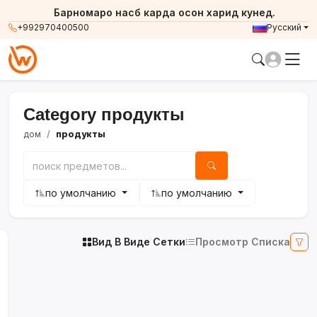
Барномаро насб карда осон харид кунед.
+992970400500
Русский
Category продукты
дом
продукты
по умолчанию
по умолчанию
Вид В Виде Сетки
Просмотр Списка