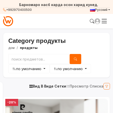
Барномаро насб карда осон харид кунед.
+992970400500
Русский
Category продукты
дом
продукты
по умолчанию
по умолчанию
Вид В Виде Сетки
Просмотр Списка
-20%