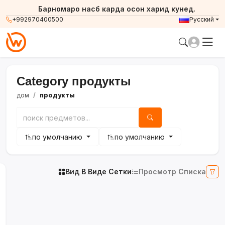
Барномаро насб карда осон харид кунед.
+992970400500
Русский
Category продукты
дом
продукты
по умолчанию
по умолчанию
Вид В Виде Сетки
Просмотр Списка