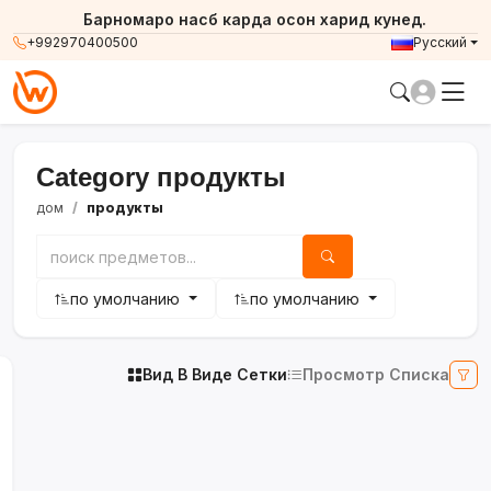
Барномаро насб карда осон харид кунед.
+992970400500
Русский
Category продукты
дом
продукты
по умолчанию
по умолчанию
Вид В Виде Сетки
Просмотр Списка