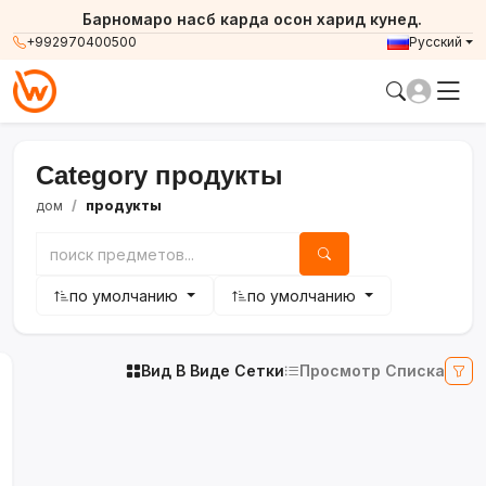
Барномаро насб карда осон харид кунед.
+992970400500
Русский
Category продукты
дом
продукты
по умолчанию
по умолчанию
Вид В Виде Сетки
Просмотр Списка