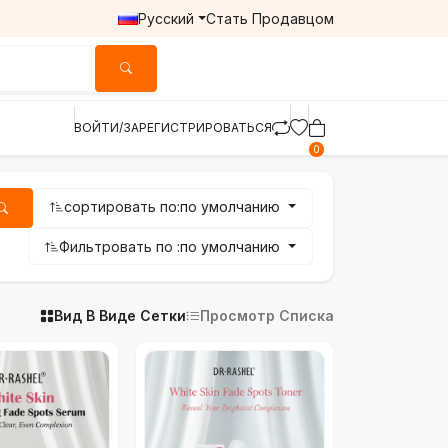
Русский
Стать Продавцом
ВОЙТИ/ЗАРЕГИСТРИРОВАТЬСЯ
0
сортировать по:
по умолчанию
Фильтровать по :
по умолчанию
Вид В Виде Сетки
Просмотр Списка