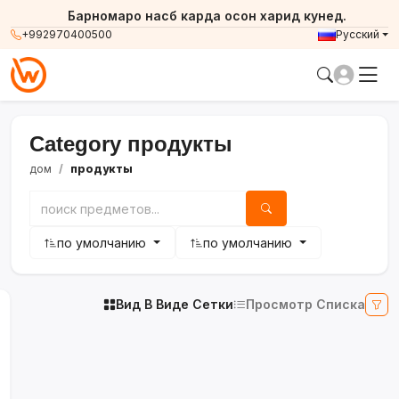
Барномаро насб карда осон харид кунед.
+992970400500
Русский
Category продукты
дом
продукты
по умолчанию
по умолчанию
Вид В Виде Сетки
Просмотр Списка