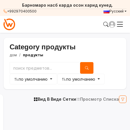
Барномаро насб карда осон харид кунед.
+992970400500
Русский
Category продукты
дом
продукты
по умолчанию
по умолчанию
Вид В Виде Сетки
Просмотр Списка