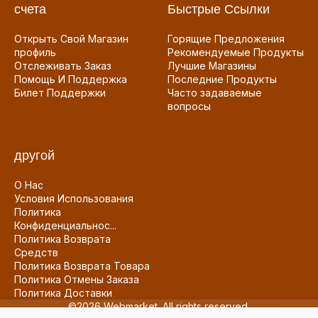
счета
Быстрые Ссылки
Открыть Свой Магазин
Горящие Предложения
профиль
Рекомендуемые Продукты
Отслеживать Заказ
Лучшие Магазины
Помощь И Поддержка
Последние Продукты
Билет Поддержки
Часто задаваемые
вопросы
другой
О Нас
Условия Использования
Политика
Конфиденциальнос...
Политика Возврата
Средств
Политика Возврата Товара
Политика Отмены Заказа
Политика Доставки
©2026 Webmarket. All rights reserved.