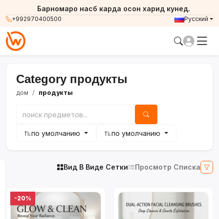
Барномаро насб карда осон харид кунед.
+992970400500
Русский
Category продукты
дом
продукты
по умолчанию
по умолчанию
Вид В Виде Сетки
Просмотр Списка
-20%