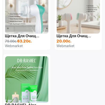
Щетка Для Очищения Лица
Щетка Для Очищения Лица
63.20с.
20.00с.
79.00с.
Webmarket
Webmarket