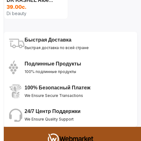
DR RASHEL Aloe Vera Pore Refine Средство Для Умывания Лица, 100 Г
39.00с.
Di beauty
Быстрая Доставка
быстрая доставка по всей стране
Подлинные Продукты
100% подлинные продукты
100% Безопасный Платеж
We Ensure Secure Transactions
24/7 Центр Поддержки
We Ensure Quality Support