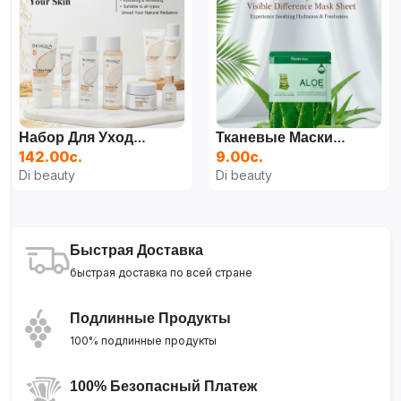
Набор Для Ухода За Лицом Bioaqua 6 В 1, Омолаживающий С Экстрактом Риса
Тканевые Маски Для Лица, 25 Мл
142.00с.
9.00с.
Di beauty
Di beauty
Быстрая Доставка
быстрая доставка по всей стране
Подлинные Продукты
100% подлинные продукты
100% Безопасный Платеж