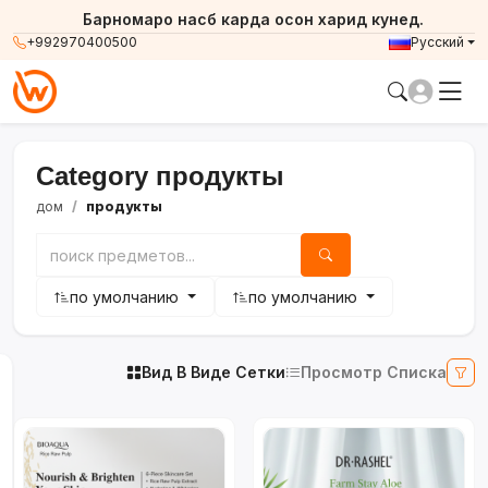
Барномаро насб карда осон харид кунед.
+992970400500
Русский
Category продукты
дом
продукты
по умолчанию
по умолчанию
Вид В Виде Сетки
Просмотр Списка