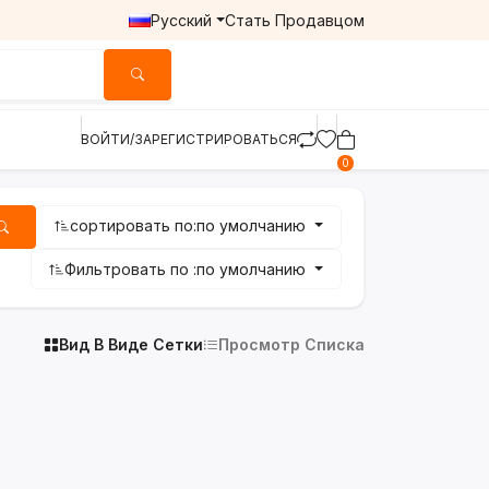
Русский
Стать Продавцом
ВОЙТИ/ЗАРЕГИСТРИРОВАТЬСЯ
0
сортировать по:
по умолчанию
Фильтровать по :
по умолчанию
Вид В Виде Сетки
Просмотр Списка