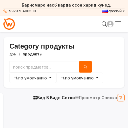
Барномаро насб карда осон харид кунед.
+992970400500
Русский
Category продукты
дом
продукты
по умолчанию
по умолчанию
Вид В Виде Сетки
Просмотр Списка