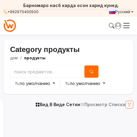
Барномаро насб карда осон харид кунед.
+992970400500
Русский
Category продукты
дом
продукты
по умолчанию
по умолчанию
Вид В Виде Сетки
Просмотр Списка