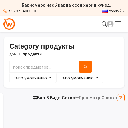
Барномаро насб карда осон харид кунед.
+992970400500
Русский
Category продукты
дом
продукты
по умолчанию
по умолчанию
Вид В Виде Сетки
Просмотр Списка