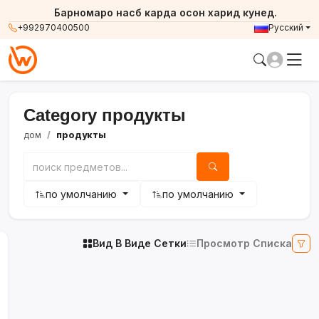
Барномаро насб карда осон харид кунед.
+992970400500
Русский
Category продукты
дом
продукты
по умолчанию
по умолчанию
Вид В Виде Сетки
Просмотр Списка