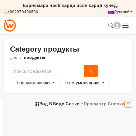
Барномаро насб карда осон харид кунед.
+992970400500
Русский
Category продукты
дом
продукты
по умолчанию
по умолчанию
Вид В Виде Сетки
Просмотр Списка