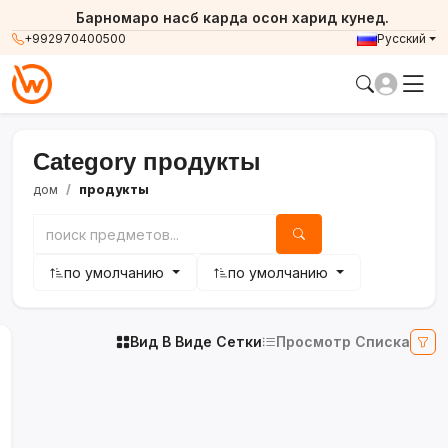
Барномаро насб карда осон харид кунед.
+992970400500
Русский
Category продукты
дом
продукты
по умолчанию
по умолчанию
Вид В Виде Сетки
Просмотр Списка