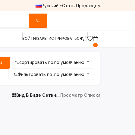
Русский
Стать Продавцом
ВОЙТИ/ЗАРЕГИСТРИРОВАТЬСЯ
0
сортировать по:
по умолчанию
Фильтровать по :
по умолчанию
Вид В Виде Сетки
Просмотр Списка