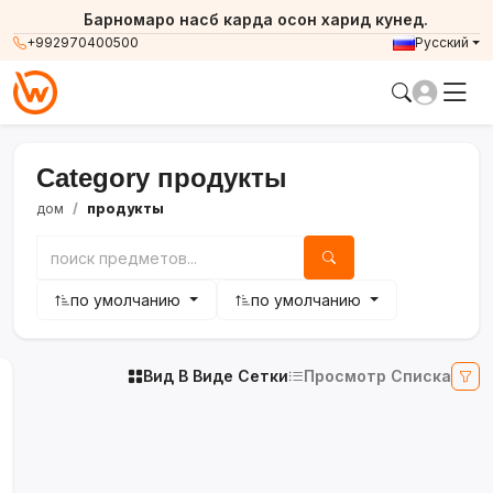
Барномаро насб карда осон харид кунед.
+992970400500
Русский
Category продукты
дом
продукты
по умолчанию
по умолчанию
Вид В Виде Сетки
Просмотр Списка