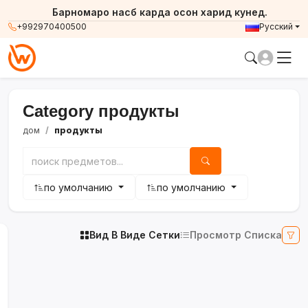
Барномаро насб карда осон харид кунед.
+992970400500
Русский
Category продукты
дом
продукты
по умолчанию
по умолчанию
Вид В Виде Сетки
Просмотр Списка