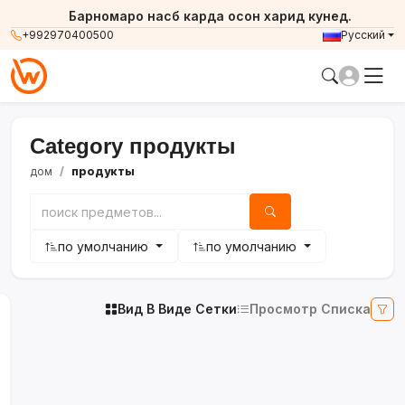
Барномаро насб карда осон харид кунед.
+992970400500
Русский
Category продукты
дом
продукты
по умолчанию
по умолчанию
Вид В Виде Сетки
Просмотр Списка