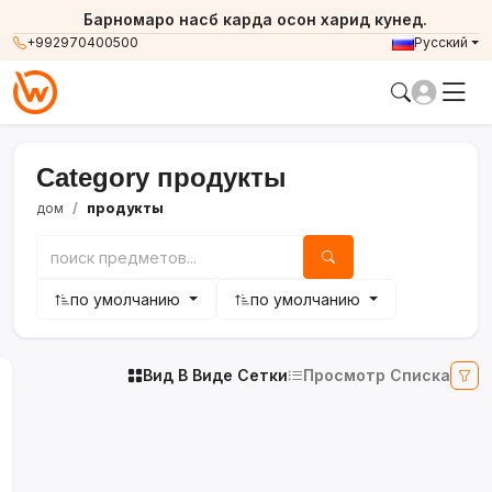
Барномаро насб карда осон харид кунед.
+992970400500
Русский
Category продукты
дом
продукты
по умолчанию
по умолчанию
Вид В Виде Сетки
Просмотр Списка