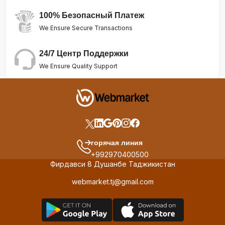
100% Безопасный Платеж
We Ensure Secure Transactions
24/7 Центр Поддержки
We Ensure Quality Support
горячая линия
+992970400500
Фирдавси 8 Душанбе Таджикистан
webmarket.tj@gmail.com