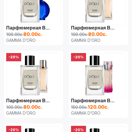
Парфюмерная Вода Для Женщин Britney Spears Midnight Fantasy, [CLONE]
Парфюмерная Вода Для Женщин Lacoste Pour Femme,
80.00с.
80.00с.
100.00с.
100.00с.
GAMMA D’ORO
GAMMA D’ORO
-20%
-20%
Парфюмерная Вода Для Женщин Lacoste Pour Femme,
Парфюмерная Вода Для Женщин Lacoste Touch Of Pink,
80.00с.
120.00с.
100.00с.
150.00с.
GAMMA D’ORO
GAMMA D’ORO
-20%
-20%