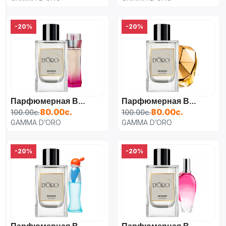
-20%
-20%
Парфюмерная Вода Для Женщин Lacoste Touch Of Pink,
Парфюмерная Вода Для Женщин Paco Rabanne Lady Million,
80.00с.
80.00с.
100.00с.
100.00с.
GAMMA D’ORO
GAMMA D’ORO
-20%
-20%