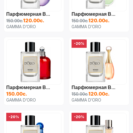
Парфюмерная Вода Для Женщин Lanvln Eclat D'arpege,
Парфюмерная Вода Для Женщин Chanel Chance Eau Fraiche,
120.00с.
120.00с.
150.00с.
150.00с.
GAMMA D’ORO
GAMMA D’ORO
-20%
Парфюмерная Вода Для Женщин Cacharel Amor Amor, [CLONE]
Парфюмерная Вода Для Женщин Christian Dior J'adore, [CLONE]
150.00с.
120.00с.
150.00с.
GAMMA D’ORO
GAMMA D’ORO
-20%
-20%