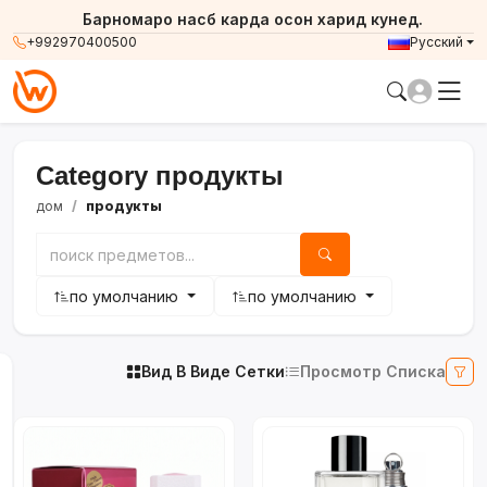
Барномаро насб карда осон харид кунед.
+992970400500
Русский
Category продукты
дом
продукты
по умолчанию
по умолчанию
Вид В Виде Сетки
Просмотр Списка