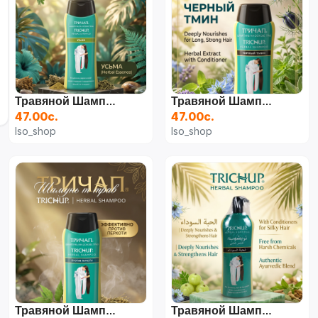
Травяной Шампунь Trichup С Усьмой, 200 Мл
Травяной Шампунь Trichup (Черный Тмин), 200 Мл
47.00с.
47.00с.
Iso_shop
Iso_shop
Травяной Шампунь Trichup (Против Перхоти), 200 Мл
Травяной Шампунь Trichup (Черный Тмин), 700 Мл