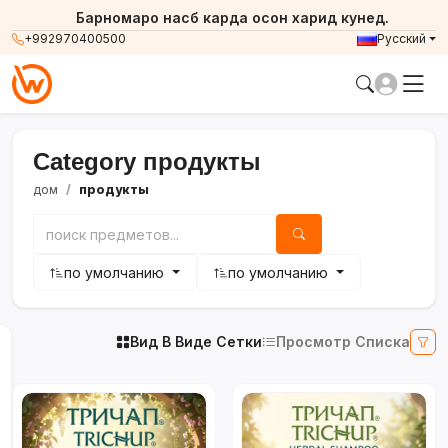
Барномаро насб карда осон харид кунед.
+992970400500
Русский
Category продукты
дом
продукты
по умолчанию
по умолчанию
Вид В Виде Сетки
Просмотр Списка