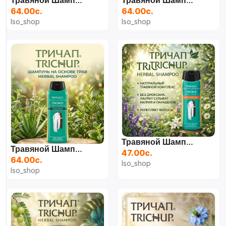
Травяной Шампунь Trichup (Усьма), 400 Мл
Травяной Шампунь Trichup (Черный Тмин), 400 Мл
64.00с.
64.00с.
Iso_shop
Iso_shop
Травяной Шампунь Trichup (Против Выпадения Волос), 200 Мл
Травяной Шампунь Trichup (Против Перхоти), 400 Мл
47.00с.
64.00с.
Iso_shop
Iso_shop