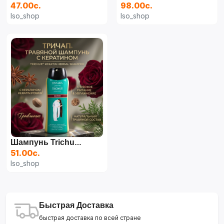
47.00с.
98.00с.
Iso_shop
Iso_shop
Шампунь Trichup С Кератином, 200 Мл
51.00с.
Iso_shop
Быстрая Доставка
быстрая доставка по всей стране