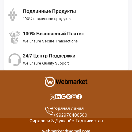
Подлинные Продукты
100% подлинные продукты
100% Безопасный Платеж
We Ensure Secure Transactions
24/7 Центр Поддержки
We Ensure Quality Support
горячая линия
+992970400500
Фирдавси 8 Душанбе Таджикистан
webmarket.tj@gmail.com